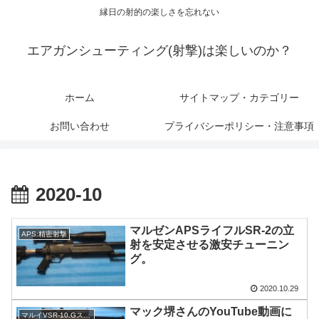
縁日の射的の楽しさを忘れない
エアガンシューティング(射撃)は楽しいのか？
ホーム
サイトマップ・カテゴリー
お問い合わせ
プライバシーポリシー・注意事項
2020-10
マルゼンAPSライフルSR-2の立
APS:精密射撃
射を安定させる激安チューニン
グ。
2020.10.29
マック堺さんのYouTube動画に
マルイVSR-10.Gスペック