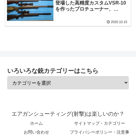
登場した高精度カスタムVSR-10
を作ったプロチューナー、
tascoTitanさんからお借りした
VSR-10.Gスペックのレビュー動
2020.10.15
画の解説
いろいろな銃カテゴリーはこちら
エアガンシューティング(射撃)は楽しいのか？
ホーム
サイトマップ・カテゴリー
お問い合わせ
プライバシーポリシー・注意事