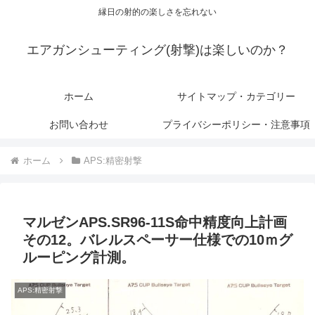
縁日の射的の楽しさを忘れない
エアガンシューティング(射撃)は楽しいのか？
ホーム
サイトマップ・カテゴリー
お問い合わせ
プライバシーポリシー・注意事項
ホーム
APS:精密射撃
マルゼンAPS.SR96-11S命中精度向上計画
その12。バレルスペーサー仕様での10ｍグ
ルーピング計測。
APS:精密射撃