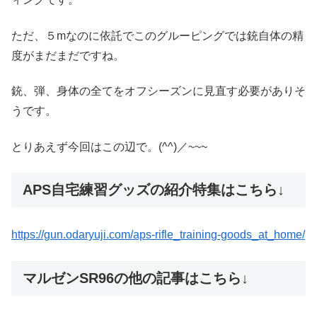
ただ、５mなのに依託でこのグルーピングでは銃自体の精
度がまだまだですね。
銃、弾、身体の全てをオフシーズンに見直す必要がありそ
うです。
とりあえず今回はこの辺で。(^^)／~~~
APS自宅練習グッズの紹介特集はこちら↓
https://gun.odaryuji.com/aps-rifle_training-goods_at_home/
マルゼンSR96の他の記事はこちら↓