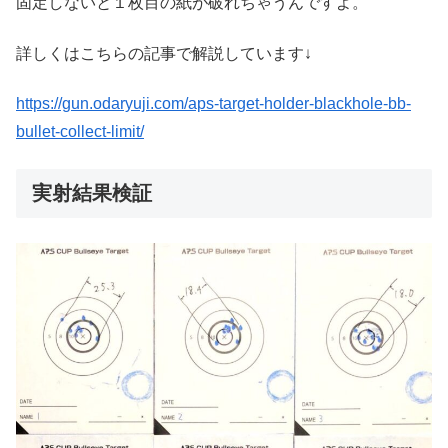
固定しないと１枚目の紙が破れちゃうんですよ。
詳しくはこちらの記事で解説しています↓
https://gun.odaryuji.com/aps-target-holder-blackhole-bb-
bullet-collect-limit/
実射結果検証