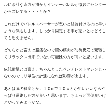
ルに余計な応力が掛かりインナーバレルが微妙にセンター
からズレてる・・・とか？
これだけでバレルスペーサーが悪いと結論付けるのは早い
ような気もします。しっかり固定する事が悪いとはどうし
ても思えません。
どちらかと言えば腰痛なので腰の筋肉が防御反応で緊張し
てリラックス出来ていない可能性の方が高いと思います。
依託射撃とは言え、ちゃんとしたベンチレストマシンじゃ
ないのでミリ単位の計測になれば影響が出ます。
あとは弾の精度とか。１０mで１０ｘとか狙いたいならや
っぱり選別した方が良いと思います。ちょっと面倒臭いけ
どやってみようかな。