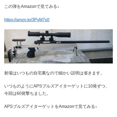
この弾をAmazonで見てみる↓
https://amzn.to/3PvM7s0
射場はいつもの自宅裏なので細かい説明は省きます。
いつものようにAPSブルズアイターゲットに10発ずつ、
今回は60発撃ちました。
APSブルズアイターゲットをAmazonで見てみる↓