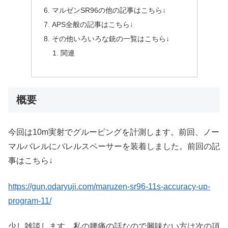
マルゼンSR96の他の記事はこちら↓
APS全般の記事はこちら↓
その他いろいろな銃の一覧はこちら↓
関連
概要
今回は10m実射でグルーピングを計測します。前回、ノー
マルバレルにバレルスペーサーを装着しました。前回の記
事はこちら↓
https://gun.odaryuji.com/maruzen-sr96-11s-accuracy-up-
program-11/
少し雑談します。私の腰痛の話なので興味ない方は次の項