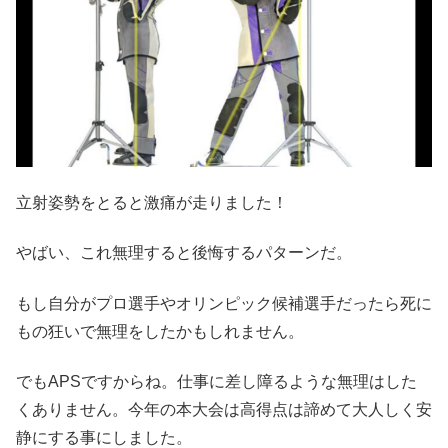
立射姿勢をとると激痛が走りました！
やばい、これ無理すると後悔するパターンだ。
もし自分がプロ選手やオリンピック候補選手だったら死に
もの狂いで無理をしたかもしれません。
でもAPSですからね。仕事に差し障るような無理はした
くありません。今年の本大会は高得点は諦めて大人しく安
静にする事にしました。