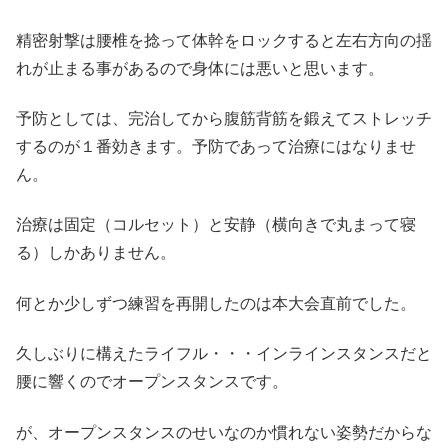
精密射撃は腰椎を捻って体幹をロックすると左右方向の揺
れが止まる事があるので身体には悪いと思います。
予防としては、完治してから腹筋背筋を鍛えてストレッチ
するのが１番効きます。予防であって治療にはなりませ
ん。
治療は固定（コルセット）と安静（横向きで丸まって寝
る）しかありません。
何とか少しずつ練習を再開したのは本大会直前でした。
久しぶりに構えたライフル・・・インラインスタンスだと
腰に響くのでオープンスタンスです。
が、オープンスタンスのせいなのか慣れない姿勢だからな