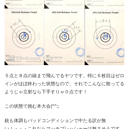
５点と８点の線まで飛んでるヤツです。特に６枚目はゼロ
インがほぼ終わった状態なので、それでこんなに散ってる
ようじゃ立射なら下手すりゃ０点です！
この状態で挑む本大会(^^;;
銃も体調もバッドコンディションで中たる訳が無
い！・・・これならマッチプレッシャーは無さそうです。