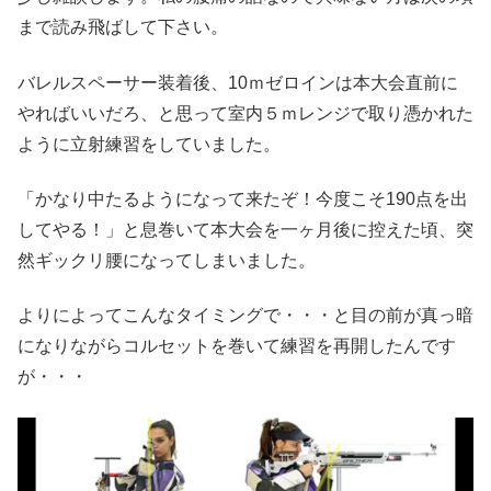
まで読み飛ばして下さい。
バレルスペーサー装着後、10ｍゼロインは本大会直前に
やればいいだろ、と思って室内５ｍレンジで取り憑かれた
ように立射練習をしていました。
「かなり中たるようになって来たぞ！今度こそ190点を出
してやる！」と息巻いて本大会を一ヶ月後に控えた頃、突
然ギックリ腰になってしまいました。
よりによってこんなタイミングで・・・と目の前が真っ暗
になりながらコルセットを巻いて練習を再開したんです
が・・・