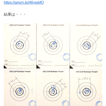
https://amzn.to/46ywbfQ
結果は・・・