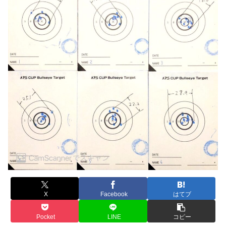
X
Facebook
はてブ
Pocket
LINE
コピー