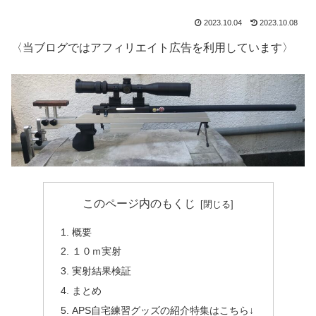
2023.10.04
2023.10.08
〈当ブログではアフィリエイト広告を利用しています〉
このページ内のもくじ
概要
１０ｍ実射
実射結果検証
まとめ
APS自宅練習グッズの紹介特集はこちら↓