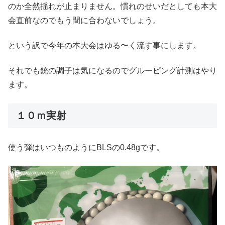
のか全然揺れが止まりません。慣れのせいだとしても本大
会直前なのでもう間に合わないでしょう。
という訳で今年の本大会はゆる〜く流す事にします。
それでも銃の調子は気になるのでグルーピング計測はやり
ます。
１０ｍ実射
使う弾はいつものようにBLSの0.48gです。