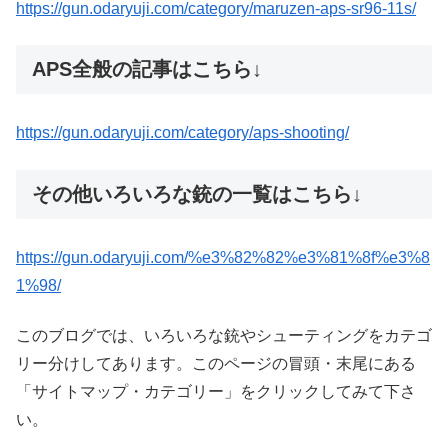
https://gun.odaryuji.com/category/maruzen-aps-sr96-11s/
APS全般の記事はこちら↓
https://gun.odaryuji.com/category/aps-shooting/
その他いろいろな銃の一覧はこちら↓
https://gun.odaryuji.com/%e3%82%82%e3%81%8f%e3%8
1%98/
このブログでは、いろいろな銃やシューティングをカテゴ
リー分けしてあります。このページの冒頭・末尾にある
「サイトマップ・カテゴリー」をクリックしてみて下さ
い。