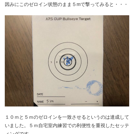
因みにこのゼロイン状態のまま５mで撃ってみると・・・
１０ｍと５ｍのゼロインを一致させるというのは達成して
いました。５ｍ自宅室内練習での利便性を重視したセッテ
ィングです。