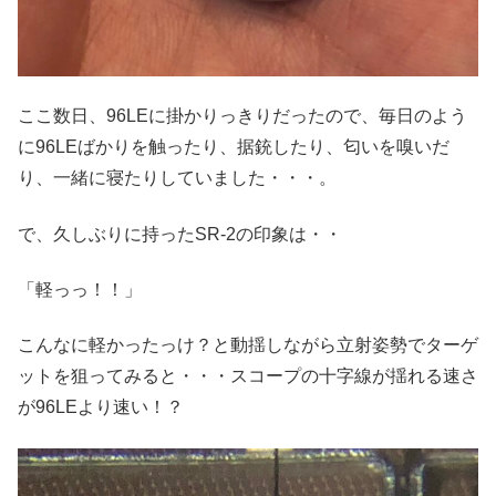
ここ数日、96LEに掛かりっきりだったので、毎日のよう
に96LEばかりを触ったり、据銃したり、匂いを嗅いだ
り、一緒に寝たりしていました・・・。
で、久しぶりに持ったSR-2の印象は・・
「軽っっ！！」
こんなに軽かったっけ？と動揺しながら立射姿勢でターゲ
ットを狙ってみると・・・スコープの十字線が揺れる速さ
が96LEより速い！？