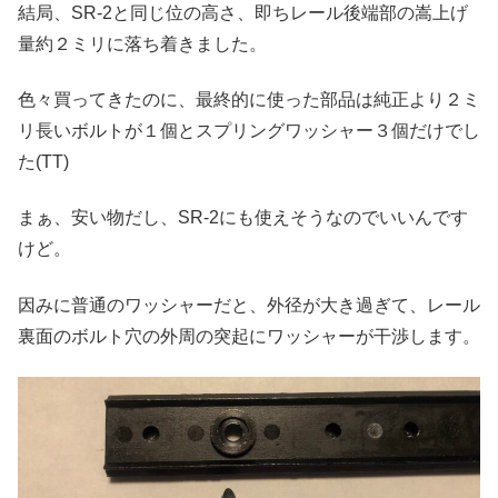
結局、SR-2と同じ位の高さ、即ちレール後端部の嵩上げ
量約２ミリに落ち着きました。
色々買ってきたのに、最終的に使った部品は純正より２ミ
リ長いボルトが１個とスプリングワッシャー３個だけでし
た(TT)
まぁ、安い物だし、SR-2にも使えそうなのでいいんです
けど。
因みに普通のワッシャーだと、外径が大き過ぎて、レール
裏面のボルト穴の外周の突起にワッシャーが干渉します。