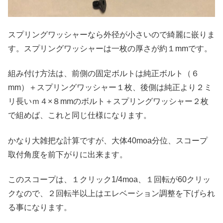
スプリングワッシャーなら外径が小さいので綺麗に嵌りま
す。スプリングワッシャーは一枚の厚さが約１mmです。
組み付け方法は、前側の固定ボルトは純正ボルト（６
mm）＋スプリングワッシャー１枚、後側は純正より２ミ
リ長いｍ４×８mmのボルト＋スプリングワッシャー２枚
で組めば、これと同じ仕様になります。
かなり大雑把な計算ですが、大体40moa分位、スコープ
取付角度を前下がりに出来ます。
このスコープは、１クリック1/4moa、１回転が60クリッ
クなので、２回転半以上はエレベーション調整を下げられ
る事になります。