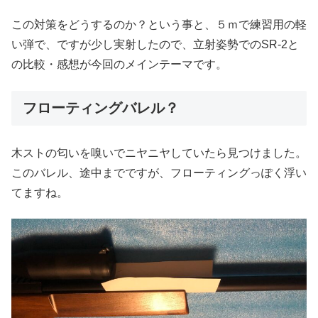
この対策をどうするのか？という事と、５ｍで練習用の軽
い弾で、ですが少し実射したので、立射姿勢でのSR-2と
の比較・感想が今回のメインテーマです。
フローティングバレル？
木ストの匂いを嗅いでニヤニヤしていたら見つけました。
このバレル、途中までですが、フローティングっぽく浮い
てますね。