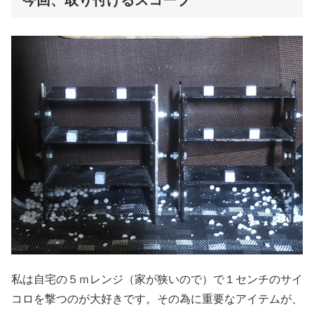
今回、取り付けるスコープ
私は自宅の５ｍレンジ（家が狭いので）で１センチのサイ
コロを撃つのが大好きです。その為に重要なアイテムが、