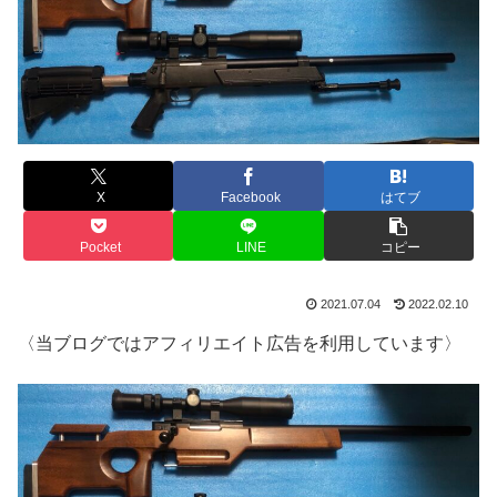
X
Facebook
はてブ
Pocket
LINE
コピー
2021.07.04
2022.02.10
〈当ブログではアフィリエイト広告を利用しています〉