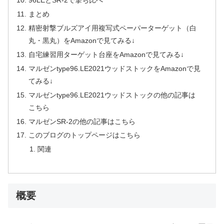
96LEとSR-2で撃ち比べ
まとめ
精密射撃ブルズアイ用複写式ペーパーターゲット（白
丸・黒丸）をAmazonで見てみる↓
自宅練習用ターゲット台座をAmazonで見てみる↓
マルゼンtype96.LE2021ウッドストックをAmazonで見
てみる↓
マルゼンtype96.LE2021ウッドストックの他の記事は
こちら
マルゼンSR-2の他の記事はこちら
このブログのトップページはこちら
関連
概要