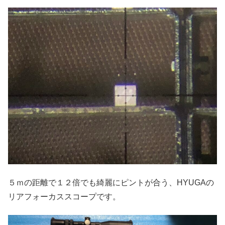
５ｍの距離で１２倍でも綺麗にピントが合う、HYUGAの
リアフォーカススコープです。