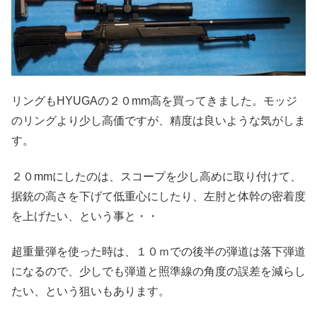
リングもHYUGAの２０mm高を買ってきました。モッジ
のリングより少し高価ですが、精度は良いような気がしま
す。
２０mmにしたのは、スコープを少し高めに取り付けて、
据銃の高さを下げて低重心にしたり、左肘と体幹の密着度
を上げたい、という事と・・
超重量弾を使った時は、１０ｍでの後半の弾道は落下弾道
になるので、少しでも弾道と照準線の角度の誤差を減らし
たい、という狙いもあります。