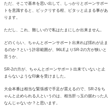
ただ、そこで基本を思い出して、しっかりとボーンサポー
トを意識すると、ビックリする程、ピタッと止まる事があ
ります。
ただし、これ、難しいので私はたまにしか出来ません。
どのくらい、ちゃんとボーンサポート出来れば揺れが止ま
るのか？という許容範囲が、96LEよりSR-2の方が狭いと
言うか、
SR-2の方が、ちゃんとボーンサポート出来ていないと止
まらないような印象を受けました。
大会本番は相当な緊張感で手足が震えるので、SR-2をち
ゃんと止められる人というのは、相当肝っ玉の据わった人
なんじゃないか？と思います。