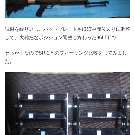
試射を繰り返し、バットプレートもほぼ中間位辺りに調整
して、大雑把なポジション調整も終わった96LE(^^)
せっかくなのでSR-2とのフィーリング比較をしてみまし
た。