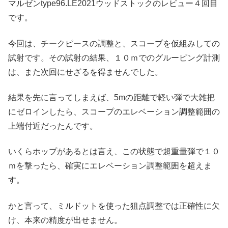
マルゼンtype96.LE2021ウッドストックのレビュー４回目
です。
今回は、チークピースの調整と、スコープを仮組みしての
試射です。その試射の結果、１０ｍでのグルーピング計測
は、また次回にせざるを得ませんでした。
結果を先に言ってしまえば、5mの距離で軽い弾で大雑把
にゼロインしたら、スコープのエレベーション調整範囲の
上端付近だったんです。
いくらホップがあるとは言え、この状態で超重量弾で１０
ｍを撃ったら、確実にエレベーション調整範囲を超えま
す。
かと言って、ミルドットを使った狙点調整では正確性に欠
け、本来の精度が出せません。