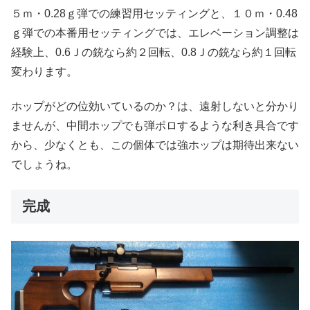
５ｍ・0.28ｇ弾での練習用セッティングと、１０ｍ・0.48
ｇ弾での本番用セッティングでは、エレベーション調整は
経験上、0.6Ｊの銃なら約２回転、0.8Ｊの銃なら約１回転
変わります。
ホップがどの位効いているのか？は、遠射しないと分かり
ませんが、中間ホップでも弾ポロするような利き具合です
から、少なくとも、この個体では強ホップは期待出来ない
でしょうね。
完成