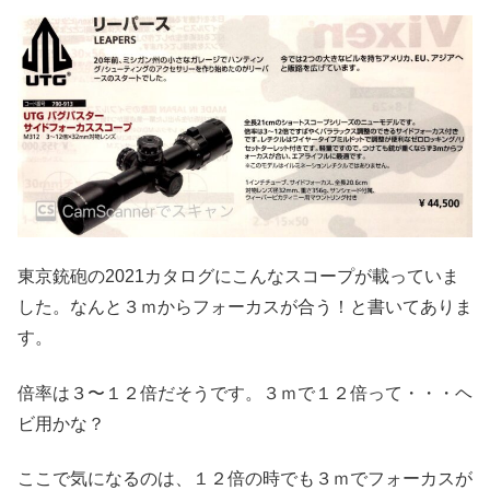
東京銃砲の2021カタログにこんなスコープが載っていま
した。なんと３ｍからフォーカスが合う！と書いてありま
す。
倍率は３〜１２倍だそうです。３ｍで１２倍って・・・ヘ
ビ用かな？
ここで気になるのは、１２倍の時でも３ｍでフォーカスが