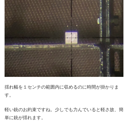
揺れ幅を１センチの範囲内に収めるのに時間が掛かりま
す。
軽い銃のお約束ですね。少しでも力んでいると軽さ故、簡
単に銃が揺れます。