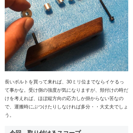
長いボルトを買って来れば、30ミリ位までならイケるっ
て事かな。受け側の強度が気になりますが、頬付けの時だ
けを考えれば、ほぼ縦方向の応力しか掛からない筈なの
で、運搬時にぶつけたりしなければ多分・・大丈夫でしょ
う。