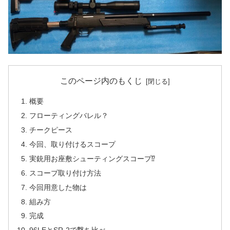
このページ内のもくじ
概要
フローティングバレル？
チークピース
今回、取り付けるスコープ
実銃用お座敷シューティングスコープ⁉︎
スコープ取り付け方法
今回用意した物は
組み方
完成