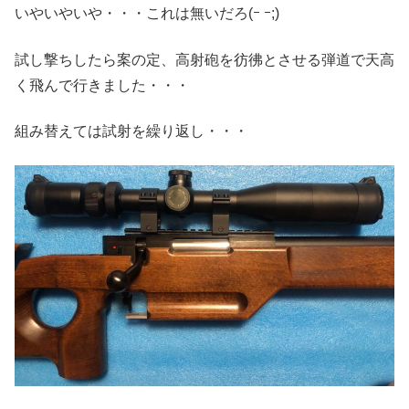
いやいやいや・・・これは無いだろ(ｰ ｰ;)
試し撃ちしたら案の定、高射砲を彷彿とさせる弾道で天高
く飛んで行きました・・・
組み替えては試射を繰り返し・・・