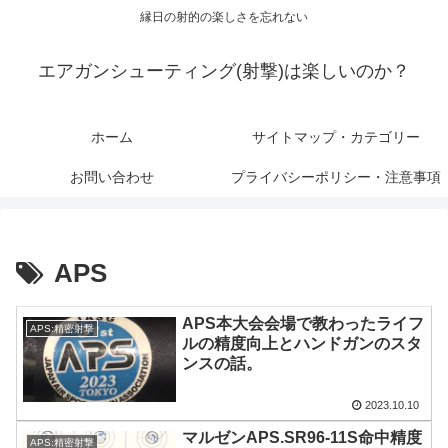
縁日の射的の楽しさを忘れない
エアガンシューティング(射撃)は楽しいのか？
ホーム
サイトマップ・カテゴリー
お問い合わせ
プライバシーポリシー・注意事項
APS
APS本大会会場で教わったライフ
APS:精密射撃
ルの精度向上とハンドガンのスタ
ンスの話。
2023.10.10
マルゼンAPS.SR96-11S命中精度
APS:精密射撃