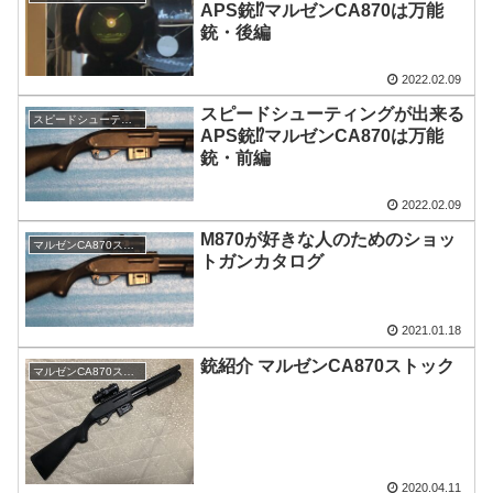
APS銃⁉︎マルゼンCA870は万能
銃・後編
2022.02.09
スピードシューティングが出来る
スピードシューティング
APS銃⁉︎マルゼンCA870は万能
銃・前編
2022.02.09
M870が好きな人のためのショッ
マルゼンCA870ストック
トガンカタログ
2021.01.18
銃紹介 マルゼンCA870ストック
マルゼンCA870ストック
2020.04.11