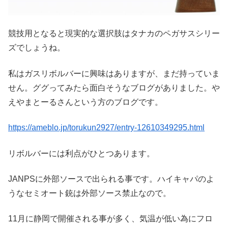
競技用となると現実的な選択肢はタナカのペガサスシリー
ズでしょうね。
私はガスリボルバーに興味はありますが、まだ持っていま
せん。ググってみたら面白そうなブログがありました。や
えやまとーるさんという方のブログです。
https://ameblo.jp/torukun2927/entry-12610349295.html
リボルバーには利点がひとつあります。
JANPSに外部ソースで出られる事です。ハイキャパのよ
うなセミオート銃は外部ソース禁止なので。
11月に静岡で開催される事が多く、気温が低い為にフロ