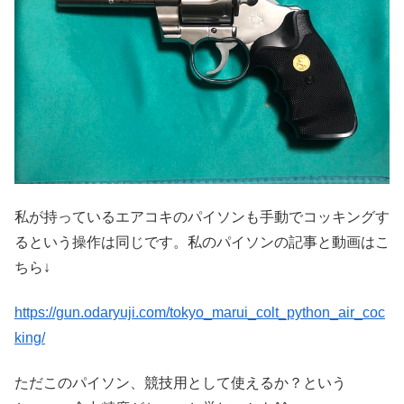
私が持っているエアコキのパイソンも手動でコッキングす
るという操作は同じです。私のパイソンの記事と動画はこ
ちら↓
https://gun.odaryuji.com/tokyo_marui_colt_python_air_coc
king/
ただこのパイソン、競技用として使えるか？という