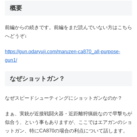
概要
前編からの続きです。前編をまだ読んでいない方はこちら
へどうぞ↓
https://gun.odaryuji.com/maruzen-ca870_all-purpose-
gun1/
なぜショットガン？
なぜスピードシューティングにショットガンなのか？
まぁ、実銃が近接戦闘火器・近距離狩猟銃なので早撃ちが
似合う、という事もありますが、ここではエアガンのショ
ットガン、特にCA870の場合の利点について話します。