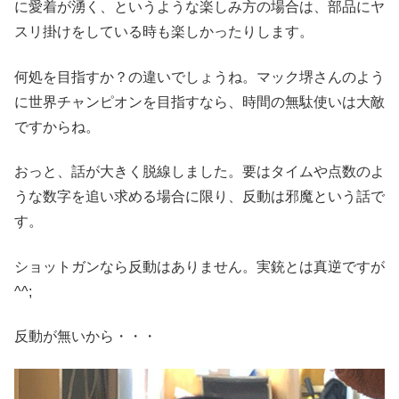
に愛着が湧く、というような楽しみ方の場合は、部品にヤ
スリ掛けをしている時も楽しかったりします。
何処を目指すか？の違いでしょうね。マック堺さんのよう
に世界チャンピオンを目指すなら、時間の無駄使いは大敵
ですからね。
おっと、話が大きく脱線しました。要はタイムや点数のよ
うな数字を追い求める場合に限り、反動は邪魔という話で
す。
ショットガンなら反動はありません。実銃とは真逆ですが
^^;
反動が無いから・・・