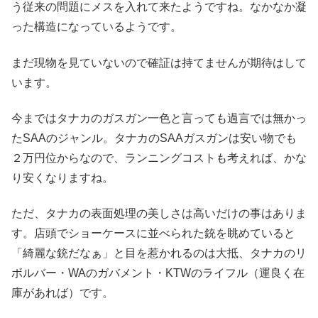
う従来の問題にメスを入れて来たようですね。なかなか凝
った構造になっているようです。
まだ現物を見ていないので確証は持てませんが期待はして
います。
今まではタナカのガスガン一色と言っても過言では無かっ
たSAAのジャンル。タナカのSAAガスガンは安い物でも
２万円位からなので、ランニングコストも考えれば、かな
り安くなりますね。
ただ、タナカの表面処理の美しさは高いだけの事はありま
す。店頭でショーケースに並べられた銃を眺めていると
「綺麗な銃だなぁ」と目を惹かれるのは大抵、タナカのリ
ボルバー・WAのガバメント・KTWのライフル（運良く在
庫があれば）です。