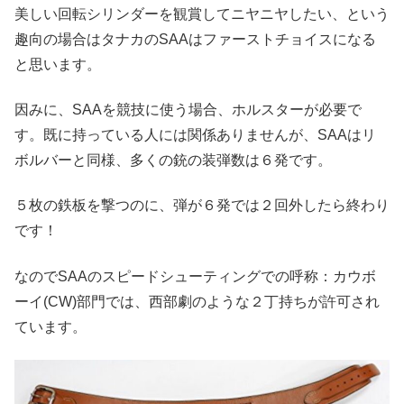
美しい回転シリンダーを観賞してニヤニヤしたい、という
趣向の場合はタナカのSAAはファーストチョイスになる
と思います。
因みに、SAAを競技に使う場合、ホルスターが必要で
す。既に持っている人には関係ありませんが、SAAはリ
ボルバーと同様、多くの銃の装弾数は６発です。
５枚の鉄板を撃つのに、弾が６発では２回外したら終わり
です！
なのでSAAのスピードシューティングでの呼称：カウボ
ーイ(CW)部門では、西部劇のような２丁持ちが許可され
ています。