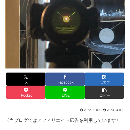
X
Facebook
はてブ
Pocket
LINE
コピー
2022.02.09
2023.04.09
〈当ブログではアフィリエイト広告を利用しています〉