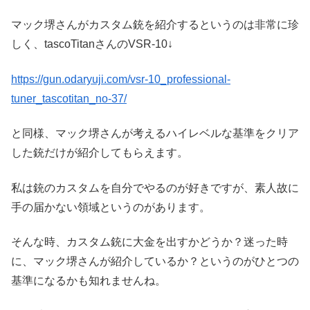
マック堺さんがカスタム銃を紹介するというのは非常に珍
しく、tascoTitanさんのVSR-10↓
https://gun.odaryuji.com/vsr-10_professional-
tuner_tascotitan_no-37/
と同様、マック堺さんが考えるハイレベルな基準をクリア
した銃だけが紹介してもらえます。
私は銃のカスタムを自分でやるのが好きですが、素人故に
手の届かない領域というのがあります。
そんな時、カスタム銃に大金を出すかどうか？迷った時
に、マック堺さんが紹介しているか？というのがひとつの
基準になるかも知れませんね。