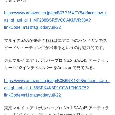
で見てみる↓
https://www.amazon.co.jp/dp/B07PJ6XFY5/ref=cm_sw_r_
as_gl_api_gl_i_MF238BSR5VQQAKMVR30A?
linkCode=ml1&tag=odaryuji-22
マルイのSAAが発売されればエアコキのハンドガンでス
ピードシューティングが出来るというのは魅力的です。
東京マルイ エアリボルバープロ No.2 SAA.45 アーティラ
リー 5 1/2インチ シルバー をAmazonで見てみる↓
https://www.amazon.co.jp/dp/B0B6NK4K98/ref=cm_sw_r_
as_gl_api_gl_i_36SPK4K6P1C0W1FH0RF5?
linkCode=ml1&tag=odaryuji-22
東京マルイ エアリボルバープロ No.1 SAA.45 アーティラ