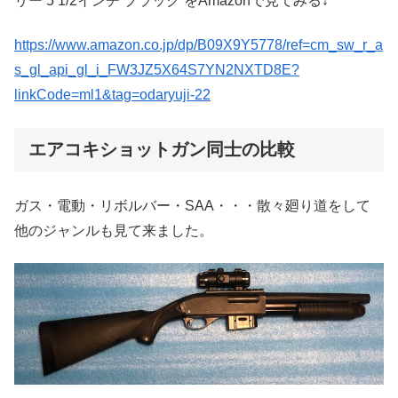
リー 5 1/2インチ ブラック をAmazonで見てみる↓
https://www.amazon.co.jp/dp/B09X9Y5778/ref=cm_sw_r_a
s_gl_api_gl_i_FW3JZ5X64S7YN2NXTD8E?
linkCode=ml1&tag=odaryuji-22
エアコキショットガン同士の比較
ガス・電動・リボルバー・SAA・・・散々廻り道をして
他のジャンルも見て来ました。