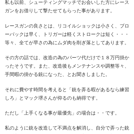
私も以前、シューティングマッチでお会いした方にレース
ガンをお借りして撃たせてもらった事があります。
レースガンの良さとは、リコイルショックは小さく、ブロ
ーバックは早く、トリガーは軽くストロークは短く・・・
等々、全てが早さの為にムダ肉を削ぎ落としてあります。
その方の話では、改造の為のパーツ代だけで１８万円掛か
ったそうです。また、改造後もメンテナンスや調整等々、
手間暇の掛かる銃になった、とお聞きしました。
それに費やす時間を考えると「銃を弄る暇があるなら練習
しろ」とマック堺さんが仰るのも納得です。
ただし「上手くなる事が最優先」の場合は・・です。
私のように銃を改造して不満点を解消し、自分で弄った銃