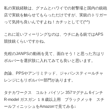
私の実銃経験は、グァムとハワイでの射撃場と国内の銃砲
店で実銃を触らせてもらっただけですが、実銃のトリガー
って気持ち良いんですよね！カチッとしてて(^^)
これに近いフィーリングなのは、ウチにある銃ではAPS
競技銃くらいですかね。
先程のJANPSの動画を見て、面白そう！と思った方はリ
ボルバーを選択肢に入れてみても良いと思います。
勿論、PPSやアンリミテッド、ジャパンスティールチャ
レンジにもリボルバー部門があります。
タナカワークス コルト パイソン 357マグナム 6インチ
R-model ガスガン １８歳以上用 ブラックメッキ スチ
ールフィニッシュをAmazonで見てみる↓