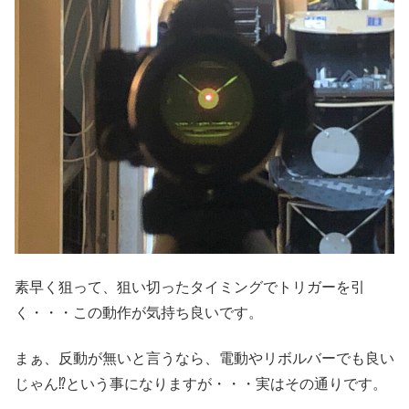
素早く狙って、狙い切ったタイミングでトリガーを引
く・・・この動作が気持ち良いです。
まぁ、反動が無いと言うなら、電動やリボルバーでも良い
じゃん⁉︎という事になりますが・・・実はその通りです。