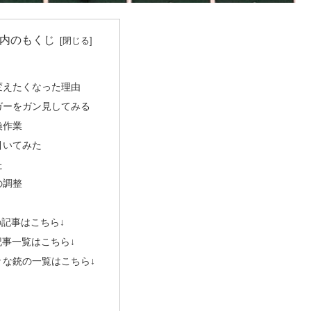
内のもくじ
変えたくなった理由
ガーをガン見してみる
換作業
引いてみた
た
の調整
他の記事はこちら↓
記事一覧はこちら↓
々な銃の一覧はこちら↓