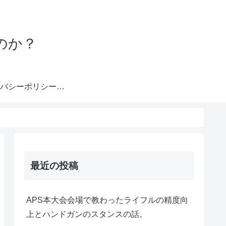
のか？
プライバシーポリシー・注意事項
最近の投稿
APS本大会会場で教わったライフルの精度向
上とハンドガンのスタンスの話。