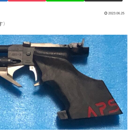
2023.06.25
す〉