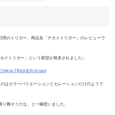
-3用のトリガー、商品名「チカイトリガー」のレビューで
チカイトリガー」という新型が発表されました↓
-CHIKAI-TRIGGER-N.html
うのはカラーバリエーションとセレーションだけのようで
滑り難そうだな、と一瞬思いました。