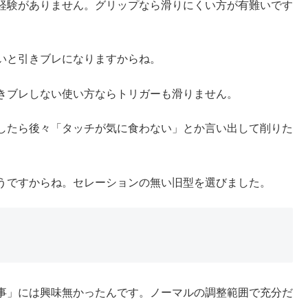
経験がありません。グリップなら滑りにくい方が有難いです
いと引きブレになりますからね。
きブレしない使い方ならトリガーも滑りません。
したら後々「タッチが気に食わない」とか言い出して削りた
うですからね。セレーションの無い旧型を選びました。
事」には興味無かったんです。ノーマルの調整範囲で充分だ