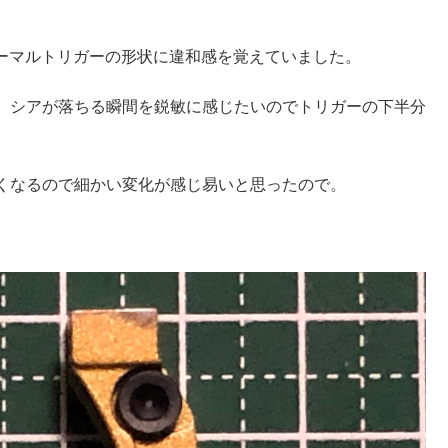
ノーマルトリガーの形状に違和感を覚えていました。
、シアが落ちる瞬間を鋭敏に感じたいのでトリガーの下半分
くなるので細かい変化が感じ易いと思ったので。