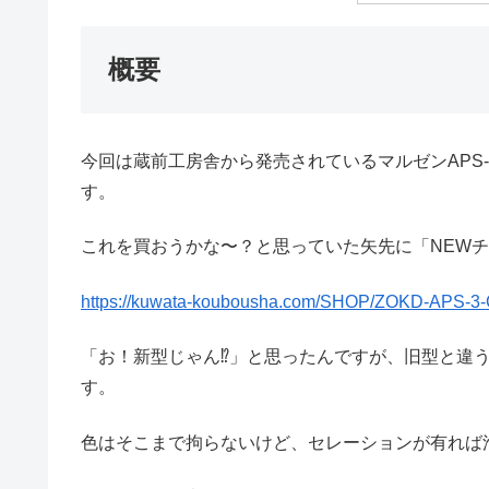
概要
今回は蔵前工房舎から発売されているマルゼンAPS
す。
これを買おうかな〜？と思っていた矢先に「NEW
https://kuwata-koubousha.com/SHOP/ZOKD-APS-3
「お！新型じゃん⁉︎」と思ったんですが、旧型と違
す。
色はそこまで拘らないけど、セレーションが有れば