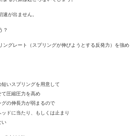
初速が出ません。
う？
リングレート（スプリングが伸びようとする反発力）を強め
の短いスプリングを用意して
せて圧縮圧力を高め
ングの伸長力が弱まるので
ヘッドに当たり、もしくは止まり
ない