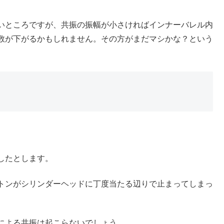
いところですが、共振の振幅が小さければインナーバレル内
数が下がるかもしれません。その方がまだマシかな？という
したとします。
トンがシリンダーヘッドに丁度当たる辺りで止まってしまっ
による共振は起こらないでしょう。