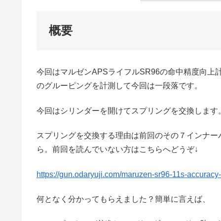
概要
今回はマルゼンAPSライフルSR96の命中精度向
のグルーピングを計測して今回は一段落です。
今回はシリンダーを開けてスプリングを交換します
スプリングを交換する理由は前回のその７インナー
ら。前回を読んでいない方はこちらへどうぞ↓
https://gun.odaryuji.com/maruzen-sr96-11s-accuracy
何となく分かってもらえました？簡単に言えば、