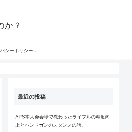
のか？
プライバシーポリシー・注意事項
最近の投稿
APS本大会会場で教わったライフルの精度向
上とハンドガンのスタンスの話。