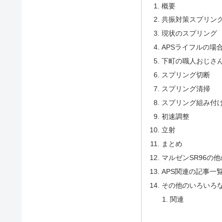
概要
共振対策スプリン
現状のスプリング
APSライフルの場
下町の職人おじさん
スプリング切断
スプリング清掃
スプリング組み付
初速調整
立射
まとめ
マルゼンSR96の
APS関連の記事一
その他のいろいろ
関連