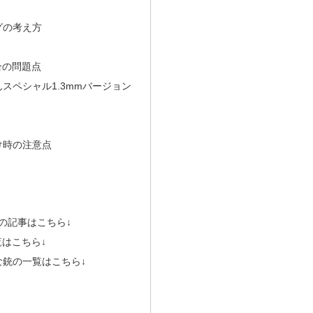
グの考え方
合の問題点
スペシャル1.3mmバージョン
け時の注意点
他の記事はこちら↓
覧はこちら↓
な銃の一覧はこちら↓