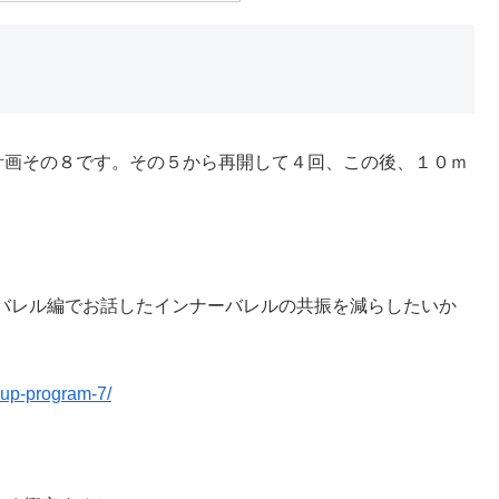
上計画その８です。その５から再開して４回、この後、１０ｍ
。
バレル編でお話したインナーバレルの共振を減らしたいか
-up-program-7/