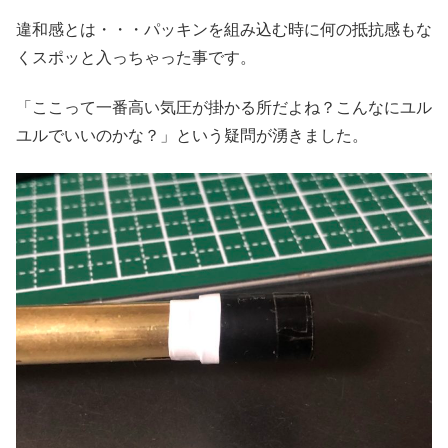
違和感とは・・・パッキンを組み込む時に何の抵抗感もな
くスポッと入っちゃった事です。
「ここって一番高い気圧が掛かる所だよね？こんなにユル
ユルでいいのかな？」という疑問が湧きました。