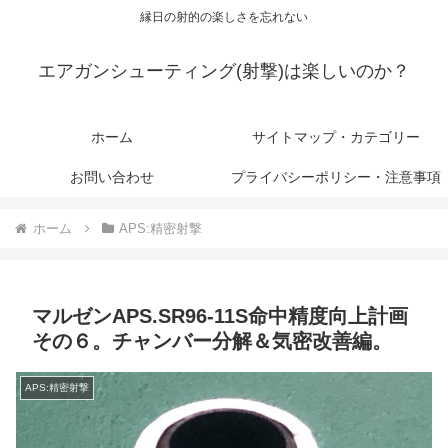
縁日の射的の楽しさを忘れない
エアガンシューティング(射撃)は楽しいのか？
ホーム
サイトマップ・カテゴリー
お問い合わせ
プライバシーポリシー・注意事項
ホーム
APS:精密射撃
マルゼンAPS.SR96-11S命中精度向上計画
その６。チャンバー分解＆気密改善編。
APS:精密射撃