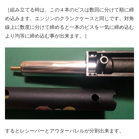
［組み立てる時は、この４本のビスは数回に分けて順に締
め込みます。エンジンのクランクケースと同じです。対角
線上に数度に分けて締めると一本のビスを一気に締め込む
より均等に締め込む事が出来ます。］
するとレシーバーとアウターバレルが分割出来ます。