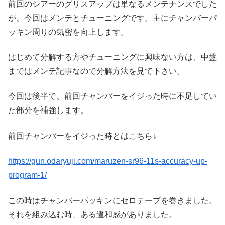
前回のシアーのグリスアップは単なるメンテナンスでした
が、今回はメンテとチューニングです。主にチャンバーパ
ッキン周りの気密を向上します。
はじめて分解する方やチューニングに興味ない方は、中盤
まではメンテ記事なので分解方法を見て下さい。
今回は後半で、前回チャンバーをイジった時に不足してい
た部分を補強します。
前回チャンバーをイジった時とはこちら↓
https://gun.odaryuji.com/maruzen-sr96-11s-accuracy-up-
program-1/
この時はチャンバーパッキンにセロテープを巻きました。
それを組み込む時、ある違和感がありました。