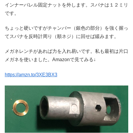
インナーバレル固定ナットを外します。スパナは１２ミリ
です。
ちょっと硬いですがチャンバー（銀色の部分）を強く握っ
てスパナを反時計周り（順ネジ）に回せば緩みます。
メガネレンチがあれば力を入れ易いです。私も最初は片口
メガネを使いました。Amazonで見てみる↓
https://amzn.to/3XE3BX3