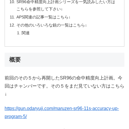
SR96命中精度向上計画シリーズを一気読みしたい方は
こちらを参照して下さい↓
APS関連の記事一覧はこちら↓
その他のいろいろな銃の一覧はこちら↓
関連
概要
前回のその５から再開したSR96の命中精度向上計画。今
回はチャンバーです。その５をまだ見ていない方はこちら
↓
https://gun.odaryuji.com/maruzen-sr96-11s-accuracy-up-
program-5/