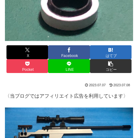
X
Facebook
はてブ
Pocket
LINE
コピー
2023.07.07
2023.07.08
〈当ブログではアフィリエイト広告を利用しています〉