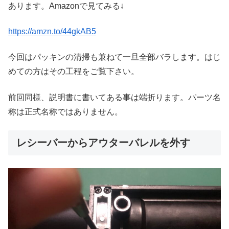
あります。Amazonで見てみる↓
https://amzn.to/44gkAB5
今回はパッキンの清掃も兼ねて一旦全部バラします。はじ
めての方はその工程をご覧下さい。
前回同様、説明書に書いてある事は端折ります。パーツ名
称は正式名称ではありません。
レシーバーからアウターバレルを外す