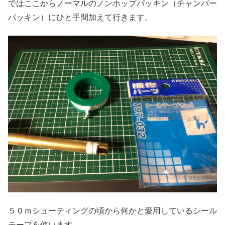
ではここからノーマルのノンホップパッキン（チャンバー
パッキン）にひと手間加えて行きます。
５０ｍシューティングの頃から何かと愛用しているシール
テープを使います。