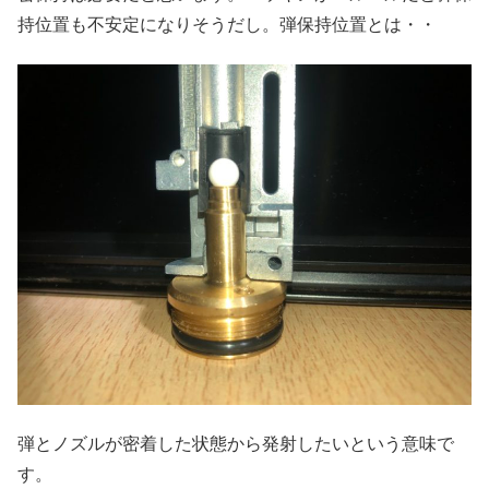
持位置も不安定になりそうだし。弾保持位置とは・・
弾とノズルが密着した状態から発射したいという意味で
す。