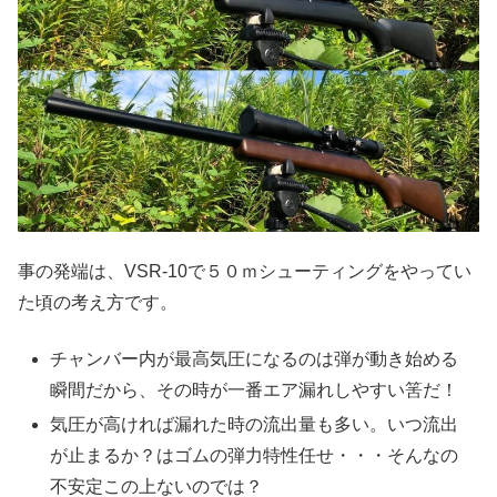
事の発端は、VSR-10で５０ｍシューティングをやってい
た頃の考え方です。
チャンバー内が最高気圧になるのは弾が動き始める
瞬間だから、その時が一番エア漏れしやすい筈だ！
気圧が高ければ漏れた時の流出量も多い。いつ流出
が止まるか？はゴムの弾力特性任せ・・・そんなの
不安定この上ないのでは？