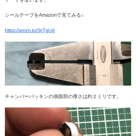
シールテープをAmazonで見てみる↓
https://amzn.to/3rjTgUd
チャンバーパッキンの側面部の厚さは約２ミリです。