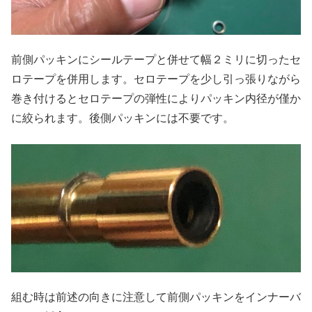
前側パッキンにシールテープと併せて幅２ミリに切ったセ
ロテープを併用します。セロテープを少し引っ張りながら
巻き付けるとセロテープの弾性によりパッキン内径が僅か
に絞られます。後側パッキンには不要です。
組む時は前述の向きに注意して前側パッキンをインナーバ