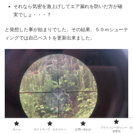
それなら気密を激上げしてエア漏れを防いだ方が確
実でしょ・・・？
と発想した事が始まりでした。その結果、５０ｍシューテ
ィングでは自己ベストを更新出来ました。
プライバシーポリシー・注
ホーム
サイトマップ・カテゴリー
お問い合わせ
意事項