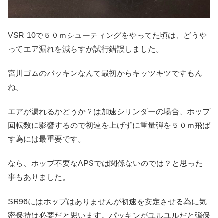
VSR-10で５０ｍシューティングをやってた頃は、どうや
ってエア漏れを減らすか試行錯誤しました。
宮川ゴムのパッキンなんて最初からキッツキツですもん
ね。
エアが漏れるかどうか？は加速シリンダーの場合、ホップ
回転数に影響するので初速を上げずに重量弾を５０ｍ飛ば
す為には最重要です。
なら、ホップ不要なAPSでは関係ないのでは？と思った
事もありました。
SR96にはホップはありませんが初速を安定させる為に気
密保持は必要だと思います。パッキンがユルユルだと弾保