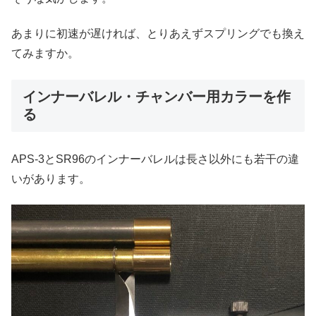
あまりに初速が遅ければ、とりあえずスプリングでも換え
てみますか。
インナーバレル・チャンバー用カラーを作
る
APS-3とSR96のインナーバレルは長さ以外にも若干の違
いがあります。