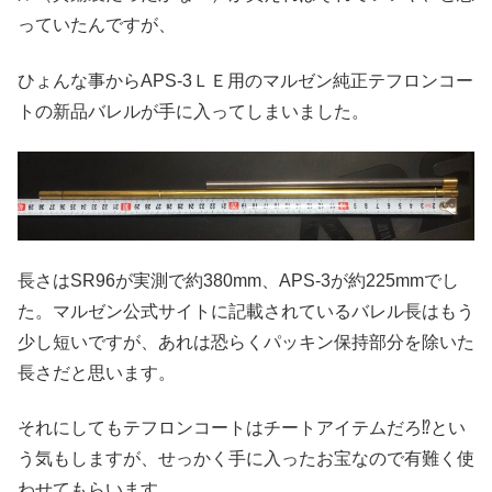
っていたんですが、
ひょんな事からAPS-3ＬＥ用のマルゼン純正テフロンコー
トの新品バレルが手に入ってしまいました。
長さはSR96が実測で約380mm、APS-3が約225mmでし
た。マルゼン公式サイトに記載されているバレル長はもう
少し短いですが、あれは恐らくパッキン保持部分を除いた
長さだと思います。
それにしてもテフロンコートはチートアイテムだろ⁉︎とい
う気もしますが、せっかく手に入ったお宝なので有難く使
わせてもらいます。