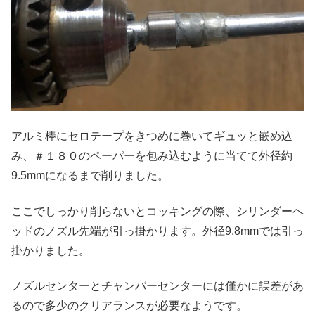
アルミ棒にセロテープをきつめに巻いてギュッと嵌め込
み、＃１８０のペーパーを包み込むように当てて外径約
9.5mmになるまで削りました。
ここでしっかり削らないとコッキングの際、シリンダーヘ
ッドのノズル先端が引っ掛かります。外径9.8mmでは引っ
掛かりました。
ノズルセンターとチャンバーセンターには僅かに誤差があ
るので多少のクリアランスが必要なようです。