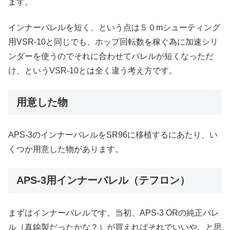
ます。
インナーバレルを短く、という点は５０mシューティング
用VSR-10と同じでも、ホップ回転数を稼ぐ為に加速シリ
ンダーを使うのでそれに合わせてバレルが短くなっただ
け、というVSR-10とは全く違う考え方です。
用意した物
APS-3のインナーバレルをSR96に移植するにあたり、い
くつか用意した物があります。
APS-3用インナーバレル（テフロン）
まずはインナーバレルです。当初、APS-3 ORの純正バレ
ル（真鍮製だったかな？）が買えればそれでいいや、と思