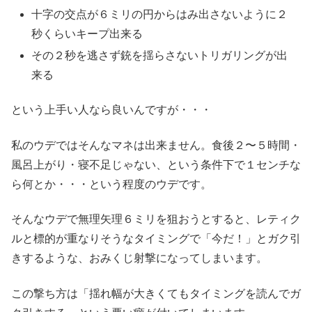
十字の交点が６ミリの円からはみ出さないように２
秒くらいキープ出来る
その２秒を逃さず銃を揺らさないトリガリングが出
来る
という上手い人なら良いんですが・・・
私のウデではそんなマネは出来ません。食後２〜５時間・
風呂上がり・寝不足じゃない、という条件下で１センチな
ら何とか・・・という程度のウデです。
そんなウデで無理矢理６ミリを狙おうとすると、レティク
ルと標的が重なりそうなタイミングで「今だ！」とガク引
きするような、おみくじ射撃になってしまいます。
この撃ち方は「揺れ幅が大きくてもタイミングを読んでガ