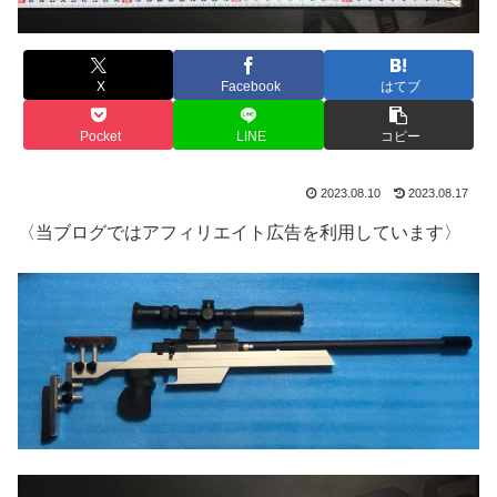
X
Facebook
はてブ
Pocket
LINE
コピー
2023.08.10
2023.08.17
〈当ブログではアフィリエイト広告を利用しています〉