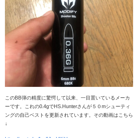
このBB弾の精度に驚愕して以来、一目置いているメーカ
ーです。これの0.4gでHS.Hunterさんが５０mシューティ
ングの自己ベストを更新されています。その動画はこちら
↓