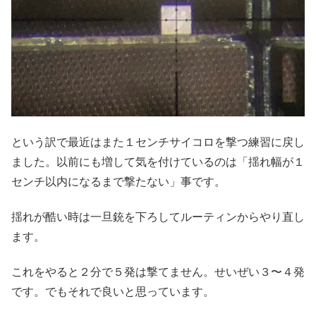
という訳で最近はまた１センチサイコロを撃つ練習に戻し
ました。以前にも増して気を付けているのは「揺れ幅が１
センチ以内になるまで撃たない」事です。
揺れが酷い時は一旦銃を下ろしてルーティンからやり直し
ます。
これをやると２分で５発は撃てません。せいぜい３〜４発
です。でもそれで良いと思っています。