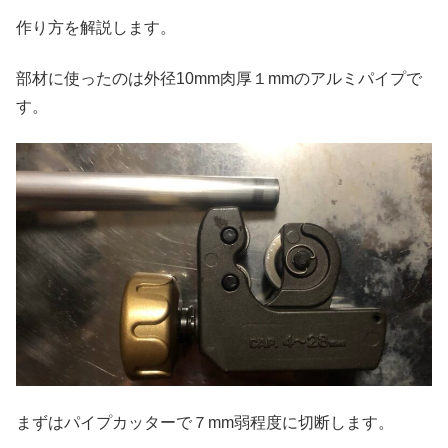
作り方を解説します。
部材に使ったのは外径10mm肉厚１mmのアルミパイプで
す。
まずはパイプカッターで７mm弱程度に切断します。