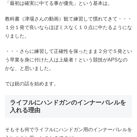
「最初は確実に中てる事が優先」という基本は。
教科書（津場さんの動画）観て練習して慣れてきて・・・
１分１発で良いならほぼミスなく１０点に中たるようにな
りました。
・・・さらに練習して正確性を保ったまま２分で５発とい
う早業を身に付けた人は上級者！という競技がAPSなの
かな、と思いました。
では銃の話を始めます。
ライフルにハンドガンのインナーバレルを
入れる理由
そもそも何でライフルにハンドガン用のインナーバレルを