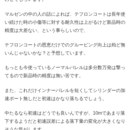
マルゼンの中の人の話によれば、テフロンコートは長年使
い続けた時の小傷等に対する耐久性は上がるけど新品時の
精度は大差ない、という事らしいので、
テフロンコートの恩恵だけでのグルーピング向上は殆ど無
いんじゃないかな？と予想しています。
もっとも今使っているノーマルバレルは多分数万発は撃っ
てるので新品時の精度は無い筈です。
また、これだけインナーバレルを短くしてシリンダーの加
速ポート無しだと初速はかなり落ちるでしょう。
中たるなら初速はどうでも良いんですが、10mであまり落
下するようだと初速誤差による落下量の変化が大きくなり
そうな気がします。