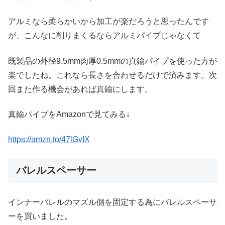
アルミなら柔らかいから加工が楽だろうと思ったんです
が、こんなに削りまくるならアルミパイプじゃなくて
既製品の外径9.5mm肉厚0.5mmの真鍮パイプを使った方が
楽でしたね。これなら長さを合わせるだけで済みます。次
回また作る機会があれば真鍮にします。
真鍮パイプをAmazonで見てみる↓
https://amzn.to/47lGvIX
バレルスペーサー
インナーバレルのマズル側を固定する為にバレルスペーサ
ーを買いました。