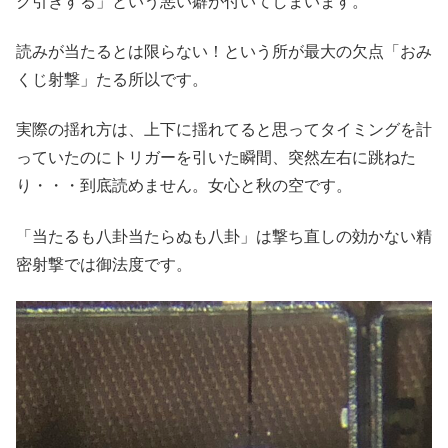
ク引きする」という悪い癖が付いてしまいます。
読みが当たるとは限らない！という所が最大の欠点「おみ
くじ射撃」たる所以です。
実際の揺れ方は、上下に揺れてると思ってタイミングを計
っていたのにトリガーを引いた瞬間、突然左右に跳ねた
り・・・到底読めません。女心と秋の空です。
「当たるも八卦当たらぬも八卦」は撃ち直しの効かない精
密射撃では御法度です。