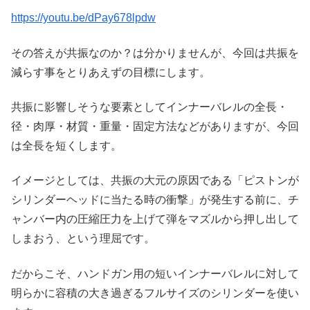
https://youtu.be/dPay678lpdw
その答えが共振なのか？は分かりませんが、今回は共振を
減らす事をとりあえずの目標にします。
共振に影響しそうな要素としてインナーバレルの全長・
径・肉厚・材質・重量・固定方法などがありますが、今回
は全長を短くします。
イメージとしては、共振の大元の原因である「ピストンが
シリンダーヘッドに当たる時の衝撃」が発生する前に、チ
ャンバー内の圧縮圧力を上げて弾をマズルから押し出して
しまおう、という理屈です。
だからこそ、ハンドガン用の短いインナーバレルに対して
明らかに容積の大き過ぎるフルサイズのシリンダーを使い