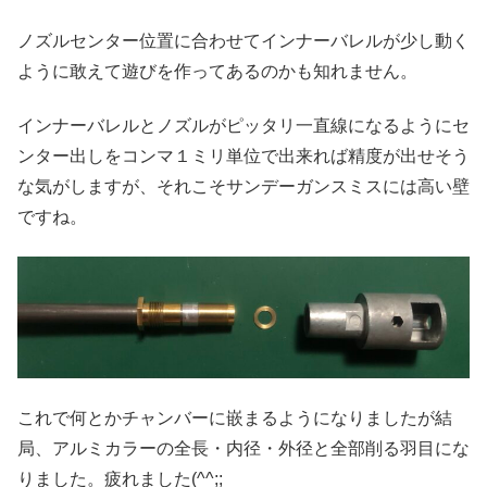
ノズルセンター位置に合わせてインナーバレルが少し動く
ように敢えて遊びを作ってあるのかも知れません。
インナーバレルとノズルがピッタリ一直線になるようにセ
ンター出しをコンマ１ミリ単位で出来れば精度が出せそう
な気がしますが、それこそサンデーガンスミスには高い壁
ですね。
これで何とかチャンバーに嵌まるようになりましたが結
局、アルミカラーの全長・内径・外径と全部削る羽目にな
りました。疲れました(^^;;