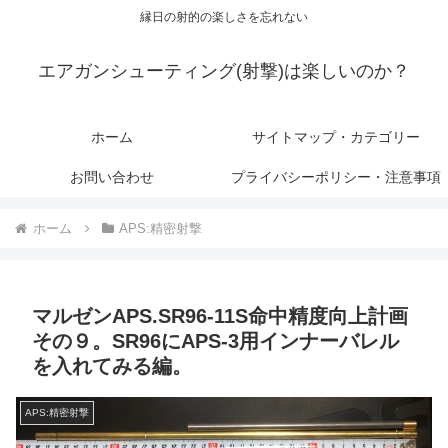
縁日の射的の楽しさを忘れない
エアガンシューティング(射撃)は楽しいのか？
ホーム
サイトマップ・カテゴリー
お問い合わせ
プライバシーポリシー・注意事項
ホーム
APS:精密射撃
マルゼンAPS.SR96-11S命中精度向上計画
その９。SR96にAPS-3用インナーバレル
を入れてみる編。
APS:精密射撃