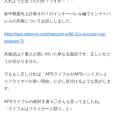
入れようと思ったのか？ですが・・・
命中精度向上計画その７のインナーバレル編でインナーバ
レルの共振についてお話ししました。
https://gun.odaryuji.com/maruzen-sr96-11s-accuracy-up-
program-7/
共振説はド素人が思い付いた単なる仮説です。正しいかど
うか分かりません。
でももし正しければ「APSライフルがAPSハンドガンよ
りフライヤーが多い理由」に少し近付けるような気がしま
す。
APSライフルの絶対王者Ａ◯さんも言ってましたね。
「ライフルはフライヤーと闘う」と↓