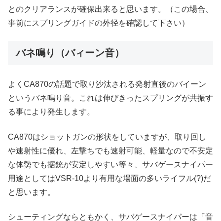
とのクリアランスが確保出来ると思います。（この場合、
事前にスプリングガイドの外径を確認して下さい）
バネ鳴り（バィーン音）
よくCA870の話題で取り沙汰される発射直後のバイーン
というバネ鳴り音。これは伸びきったスプリングが共振す
る事により発生します。
CA870はショットガンの形状をしていますが、取り回し
や速射性に優れ、左撃ちでも速射可能、軽量なので不安定
な体勢でも据銃が安定しやすい等々、サバゲースナイパー
用途としてはVSR-10より有用な場面の多いライフル(?)だ
と思います。
シューティングならともかく、サバゲースナイパーは「音