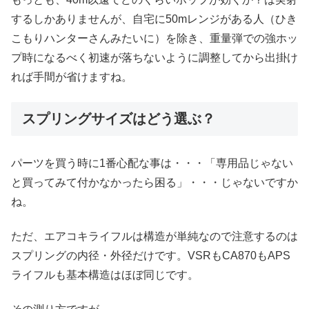
するしかありませんが、自宅に50mレンジがある人（ひき
こもりハンターさんみたいに）を除き、重量弾での強ホッ
プ時になるべく初速が落ちないように調整してから出掛け
れば手間が省けますね。
スプリングサイズはどう選ぶ？
パーツを買う時に1番心配な事は・・・「専用品じゃない
と買ってみて付かなかったら困る」・・・じゃないですか
ね。
ただ、エアコキライフルは構造が単純なので注意するのは
スプリングの内径・外径だけです。VSRもCA870もAPS
ライフルも基本構造はほぼ同じです。