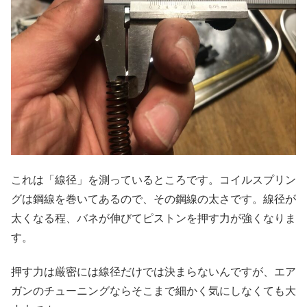
これは「線径」を測っているところです。コイルスプリン
グは鋼線を巻いてあるので、その鋼線の太さです。線径が
太くなる程、バネが伸びてピストンを押す力が強くなりま
す。
押す力は厳密には線径だけでは決まらないんですが、エア
ガンのチューニングならそこまで細かく気にしなくても大