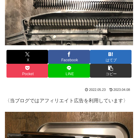
X
Facebook
はてブ
Pocket
LINE
コピー
2022.05.23
2023.04.08
〈当ブログではアフィリエイト広告を利用しています〉