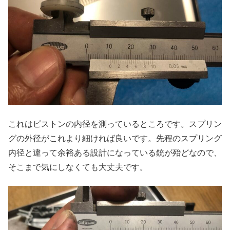
これはピストンの内径を測っているところです。スプリン
グの外径がこれより細ければ良いです。先程のスプリング
内径と違って余裕ある設計になっている銃が殆どなので、
そこまで気にしなくても大丈夫です。