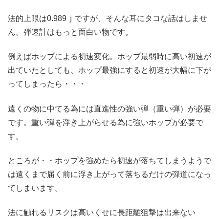
法的上限は0.989ｊですが、そんな耳にタコな話はしませ
ん。弾速計はもっと面白い物です。
例えばホップによる初速変化。ホップ最弱時に高い初速が
出ていたとしても、ホップ最強にすると初速が大幅に下が
ってしまったら・・・
遠くの物に中てる為には直進性の強い弾（重い弾）が必要
です。重い弾を浮き上がらせる為に強いホップが必要で
す。
ところが・・ホップを強めたら初速が落ちてしまうようで
は遠くまで届く前に浮き上がって落ちるだけの弾道になっ
てしまいます。
法に触れるリスクは高いくせに長距離狙撃は出来ない