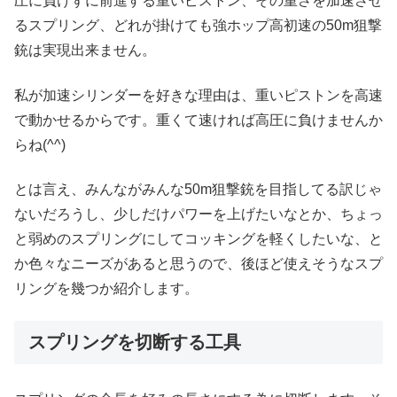
圧に負けずに前進する重いピストン、その重さを加速させ
るスプリング、どれが掛けても強ホップ高初速の50m狙撃
銃は実現出来ません。
私が加速シリンダーを好きな理由は、重いピストンを高速
で動かせるからです。重くて速ければ高圧に負けませんか
らね(^^)
とは言え、みんながみんな50m狙撃銃を目指してる訳じゃ
ないだろうし、少しだけパワーを上げたいなとか、ちょっ
と弱めのスプリングにしてコッキングを軽くしたいな、と
か色々なニーズがあると思うので、後ほど使えそうなスプ
リングを幾つか紹介します。
スプリングを切断する工具