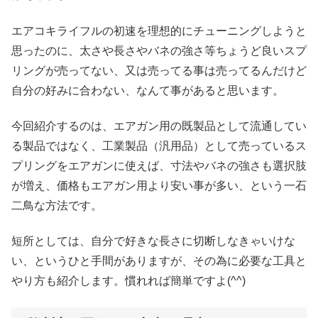
エアコキライフルの初速を理想的にチューニングしようと
思ったのに、太さや長さやバネの強さ等ちょうど良いスプ
リングが売ってない、又は売ってる事は売ってるんだけど
自分の好みに合わない、なんて事があると思います。
今回紹介するのは、エアガン用の既製品として流通してい
る製品ではなく、工業製品（汎用品）として売っているス
プリングをエアガンに使えば、寸法やバネの強さも選択肢
が増え、価格もエアガン用より安い事が多い、という一石
二鳥な方法です。
短所としては、自分で好きな長さに切断しなきゃいけな
い、というひと手間がありますが、その為に必要な工具と
やり方も紹介します。慣れれば簡単ですよ(^^)