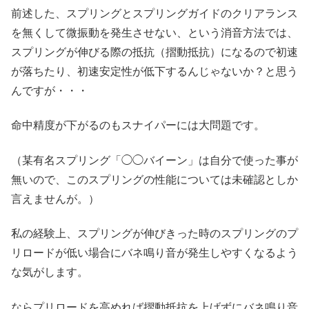
前述した、スプリングとスプリングガイドのクリアランス
を無くして微振動を発生させない、という消音方法では、
スプリングが伸びる際の抵抗（摺動抵抗）になるので初速
が落ちたり、初速安定性が低下するんじゃないか？と思う
んですが・・・
命中精度が下がるのもスナイパーには大問題です。
（某有名スプリング「◯◯バイーン」は自分で使った事が
無いので、このスプリングの性能については未確認としか
言えませんが。）
私の経験上、スプリングが伸びきった時のスプリングのプ
リロードが低い場合にバネ鳴り音が発生しやすくなるよう
な気がします。
ならプリロードを高めれば摺動抵抗を上げずにバネ鳴り音