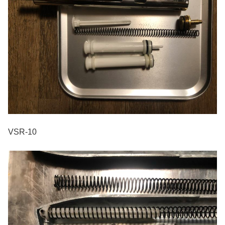
VSR-10