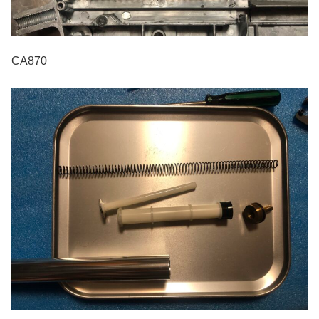
CA870