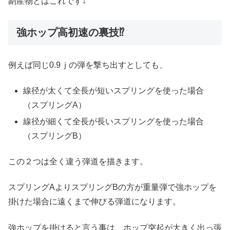
副産物とはこれです↓
強ホップ高初速の裏技⁉︎
例えば同じ0.9ｊの弾を撃ち出すとしても、
線径が太くて全長が短いスプリングを使った場合
（スプリングA）
線径が細くて全長が長いスプリングを使った場合
（スプリングB）
この２つは全く違う弾道を描きます。
スプリングAよりスプリングBの方が重量弾で強ホップを
掛けた場合に遠くまで伸びる弾道になります。
強ホップを掛けると言う事は、ホップ突起が大きく出っ張