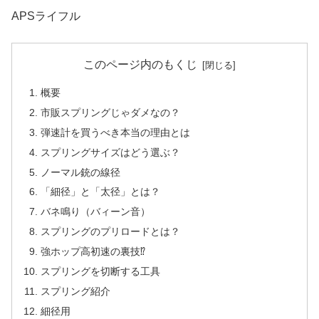
APSライフル
このページ内のもくじ
概要
市販スプリングじゃダメなの？
弾速計を買うべき本当の理由とは
スプリングサイズはどう選ぶ？
ノーマル銃の線径
「細径」と「太径」とは？
バネ鳴り（バィーン音）
スプリングのプリロードとは？
強ホップ高初速の裏技⁉︎
スプリングを切断する工具
スプリング紹介
細径用