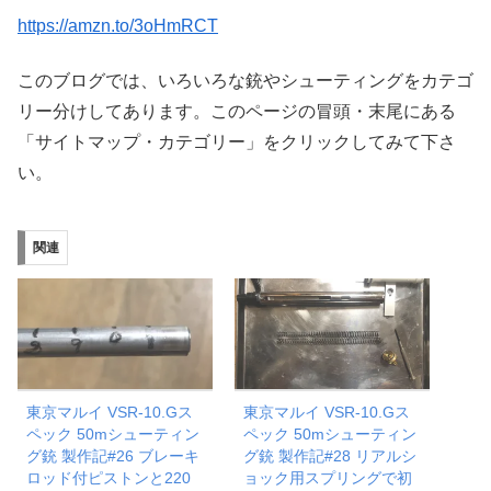
https://amzn.to/3oHmRCT
このブログでは、いろいろな銃やシューティングをカテゴ
リー分けしてあります。このページの冒頭・末尾にある
「サイトマップ・カテゴリー」をクリックしてみて下さ
い。
関連
東京マルイ VSR-10.Gス
東京マルイ VSR-10.Gス
ペック 50mシューティン
ペック 50mシューティン
グ銃 製作記#26 ブレーキ
グ銃 製作記#28 リアルシ
ロッド付ピストンと220
ョック用スプリングで初