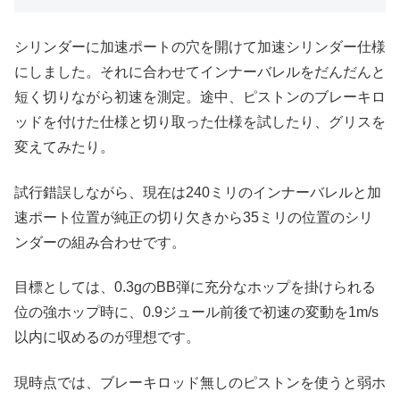
シリンダーに加速ポートの穴を開けて加速シリンダー仕様
にしました。それに合わせてインナーバレルをだんだんと
短く切りながら初速を測定。途中、ピストンのブレーキロ
ッドを付けた仕様と切り取った仕様を試したり、グリスを
変えてみたり。
試行錯誤しながら、現在は240ミリのインナーバレルと加
速ポート位置が純正の切り欠きから35ミリの位置のシリ
ンダーの組み合わせです。
目標としては、0.3gのBB弾に充分なホップを掛けられる
位の強ホップ時に、0.9ジュール前後で初速の変動を1m/s
以内に収めるのが理想です。
現時点では、ブレーキロッド無しのピストンを使うと弱ホ