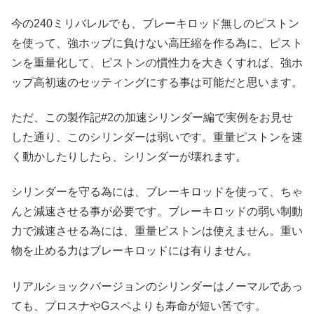
今の240ミリバレルでも、ブレーキロッド無しのピストン
を使って、強ホップに負けない高圧縮を作る為に、ピスト
ンを重量化して、ピストンの慣性力を大きくすれば、強ホ
ップ高初速のセッティングにする事は可能だと思います。
ただ、この製作記#2の加速シリンダー編で実例をお見せ
した通り、このシリンダーは弱いです。重量ピストンを速
く動かしたりしたら、シリンダーが壊れます。
シリンダーを守る為には、ブレーキロッドを使って、ちゃ
んと減速させる事が必要です。ブレーキロッドの弱い制動
力で減速させる為には、重量ピストンは使えません。重い
物を止める力はブレーキロッドには有りません。
リアルショックバージョンのシリンダーはノーマルであっ
ても、プロスナやGスペよりも寿命が短い筈です。