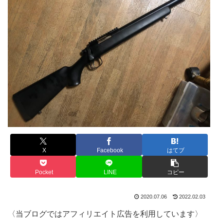
X
Facebook
はてブ
Pocket
LINE
コピー
2020.07.06
2022.02.03
〈当ブログではアフィリエイト広告を利用しています〉