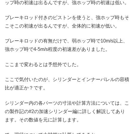
ップ時の初速は出るんですが、強ホップ時の初速は低い。
ブレーキロッド付きのピストンを使うと、強ホップ時もそ
こそこの初速が出るんですが、全体的に初速が低い。
ブレーキロッドの有無だけで、弱ホップ時で10m/s以上、
強ホップ時で4-5m/s程度の初速差がありました。
ここまで変わるとは予想外でした。
ここで気付いたのが、シリンダーとインナーバレルの容積
比が適正か？です。
シリンダー内の各パーツの寸法や計算方法については、こ
の製作記の#2の加速シリンダー編に詳しく解説してあり
ます。その数値を元に計算します。