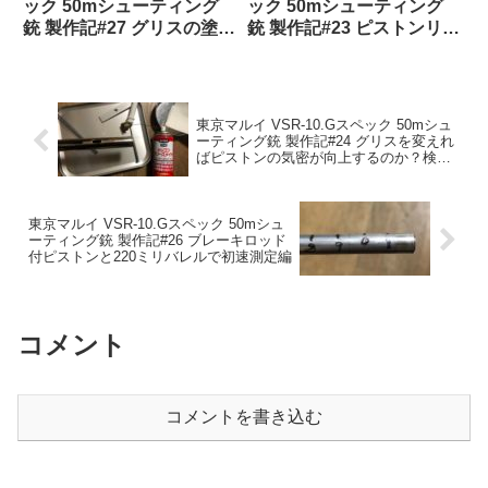
ック 50mシューティング
ック 50mシューティング
銃 製作記#27 グリスの塗り
銃 製作記#23 ピストンリン
方を変えたブレーキロッド
グ(パッキン)純正と社外品
付ピストンと200ミリバレ
を比較する編
ルで初速測定編
東京マルイ VSR-10.Gスペック 50mシュ
ーティング銃 製作記#24 グリスを変えれ
ばピストンの気密が向上するのか？検証
編
東京マルイ VSR-10.Gスペック 50mシュ
ーティング銃 製作記#26 ブレーキロッド
付ピストンと220ミリバレルで初速測定編
コメント
コメントを書き込む