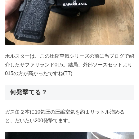
ホルスターは、この圧縮空気シリーズの前に当ブログで紹
介したサファリランド015。結局、外部ソースセットより
015の方が高かったですね(TT)
何発撃てる？
ガス缶２本に10気圧の圧縮空気を約１リットル溜める
と、だいたい200発撃てます。