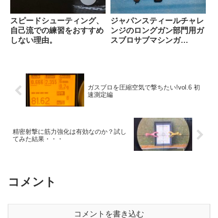
スピードシューティング、
ジャパンスティールチャレ
自己流での練習をおすすめ
ンジのロングガン部門用ガ
しない理由。
スブロサブマシンガ
ン.vol.1 構想編
ガスブロを圧縮空気で撃ちたい!vol.6 初
速測定編
精密射撃に筋力強化は有効なのか？試し
てみた結果・・・
コメント
コメントを書き込む