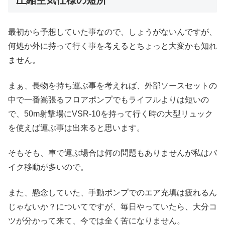
圧縮空気仕様の短所
最初から予想していた事なので、しょうがないんですが、
何処か外に持って行く事を考えるとちょっと大変かも知れ
ません。
まぁ、長物を持ち運ぶ事を考えれば、外部ソースセットの
中で一番嵩張るフロアポンプでもライフルよりは短いの
で、50m射撃場にVSR-10を持って行く時の大型リュック
を使えば運ぶ事は出来ると思います。
そもそも、車で運ぶ場合は何の問題もありませんが私はバ
イク移動が多いので。
また、懸念していた、手動ポンプでのエア充填は疲れるん
じゃないか？についてですが、毎日やっていたら、大分コ
ツが分かって来て、今では全く苦になりません。