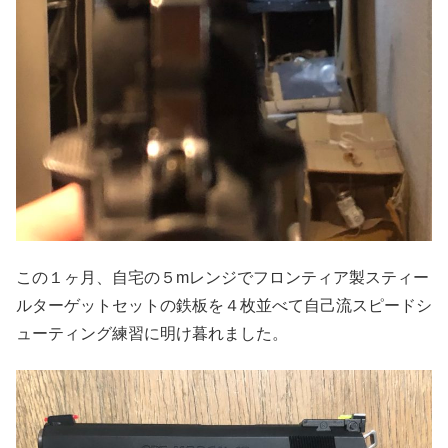
この１ヶ月、自宅の５mレンジでフロンティア製スティー
ルターゲットセットの鉄板を４枚並べて自己流スピードシ
ューティング練習に明け暮れました。