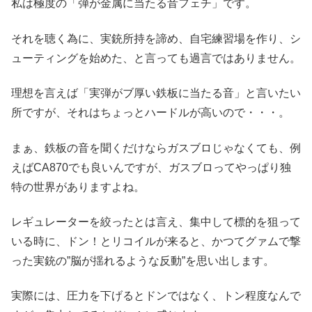
私は極度の「弾が金属に当たる音フェチ」です。
それを聴く為に、実銃所持を諦め、自宅練習場を作り、シ
ューティングを始めた、と言っても過言ではありません。
理想を言えば「実弾がブ厚い鉄板に当たる音」と言いたい
所ですが、それはちょっとハードルが高いので・・・。
まぁ、鉄板の音を聞くだけならガスブロじゃなくても、例
えばCA870でも良いんですが、ガスブロってやっぱり独
特の世界がありますよね。
レギュレーターを絞ったとは言え、集中して標的を狙って
いる時に、ドン！とリコイルが来ると、かつてグァムで撃
った実銃の”脳が揺れるような反動”を思い出します。
実際には、圧力を下げるとドンではなく、トン程度なんで