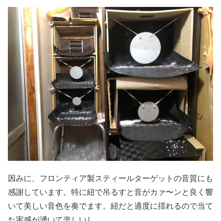
因みに、フロンティア製スティールターゲットの音質にも
感謝しています。特に紐で吊るすと音がカァ〜ンと良く響
いて美しい音色を奏でます。紐だと適度に揺れるので当て
た実感が湧いて楽しいし。