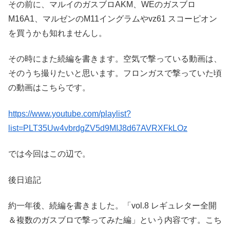
その前に、マルイのガスブロAKM、WEのガスブロ
M16A1、マルゼンのM11イングラムやvz61 スコーピオン
を買うかも知れませんし。
その時にまた続編を書きます。空気で撃っている動画は、
そのうち撮りたいと思います。フロンガスで撃っていた頃
の動画はこちらです。
https://www.youtube.com/playlist?
list=PLT35Uw4vbrdgZV5d9MIJ8d67AVRXFkLOz
では今回はこの辺で。
後日追記
約一年後、続編を書きました。「vol.8 レギュレター全開
＆複数のガスブロで撃ってみた編」という内容です。こち