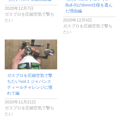
Bull-01の6mm仕様を選ん
2020年12月7日
だ理由編
ガスブロを圧縮空気で撃ち
たい
2020年12月4日
ガスブロを圧縮空気で撃ち
たい
ガスブロを圧縮空気で撃
ちたい!vol.1 ジャパンス
ティールチャレンジに憧
れて編
2020年11月21日
ガスブロを圧縮空気で撃ち
たい