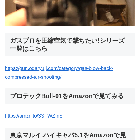
ガスブロを圧縮空気で撃ちたい!シリーズ
一覧はこちら
https://gun.odaryuji.com/category/gas-blow-back-
compressed-air-shooting/
プロテックBull-01をAmazonで見てみる
https://amzn.to/3SFWZmS
東京マルイ.ハイキャパ5.1をAmazonで見