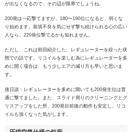
が出なくなるので、その辺が限界でしょうね。
200発は一応撃てますが、180〜190位になると、弱くな
り始めます。装填不良を気にせず撃ち続けられる心の広い
人なら、220発位撃てるかも知れません。
ただし、これは前回紹介した、レギュレーターを絞った状
態での話です。リコイルを楽しむ為にレギュレーターを多
めに開く場合は、もう少しエアの減り方も早いと思いま
す。
後日談：レギュレーターを多めに開いても200発生位は普
通に撃てました。また、スライド周りのクリーニングとグ
リスアップをした所、200発目前後の動作も安定し、リコ
イルも強くなった気がします。