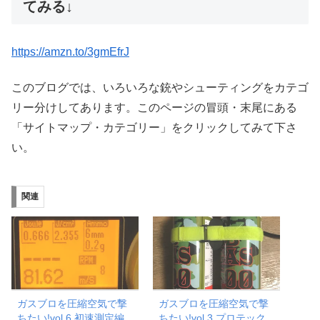
てみる↓
https://amzn.to/3gmEfrJ
このブログでは、いろいろな銃やシューティングをカテゴ
リー分けしてあります。このページの冒頭・末尾にある
「サイトマップ・カテゴリー」をクリックしてみて下さ
い。
関連
ガスブロを圧縮空気で撃
ガスブロを圧縮空気で撃
ちたい!vol.6 初速測定編
ちたい!vol.3 プロテック