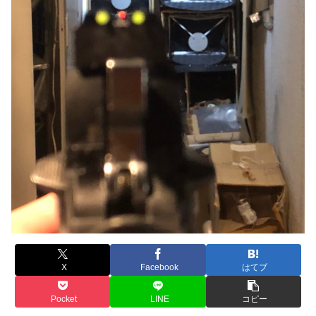
X
Facebook
はてブ
Pocket
LINE
コピー