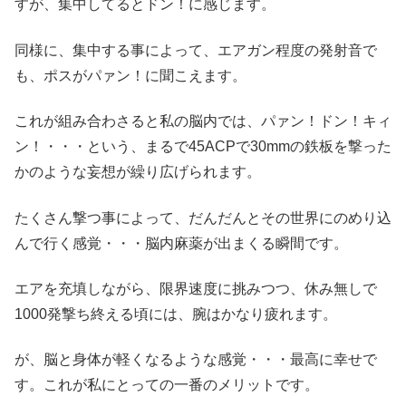
すが、集中してるとドン！に感じます。
同様に、集中する事によって、エアガン程度の発射音で
も、ポスがパァン！に聞こえます。
これが組み合わさると私の脳内では、パァン！ドン！キィ
ン！・・・という、まるで45ACPで30mmの鉄板を撃った
かのような妄想が繰り広げられます。
たくさん撃つ事によって、だんだんとその世界にのめり込
んで行く感覚・・・脳内麻薬が出まくる瞬間です。
エアを充填しながら、限界速度に挑みつつ、休み無しで
1000発撃ち終える頃には、腕はかなり疲れます。
が、脳と身体が軽くなるような感覚・・・最高に幸せで
す。これが私にとっての一番のメリットです。