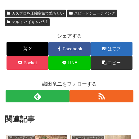
ガスブロを圧縮空気で撃ちたい
スピードシューティング
マルイ.ハイキャパ5.1
シェアする
X
Facebook
はてブ
Pocket
LINE
コピー
織田竜二をフォローする
関連記事
50mシューティング
スピードシューティング